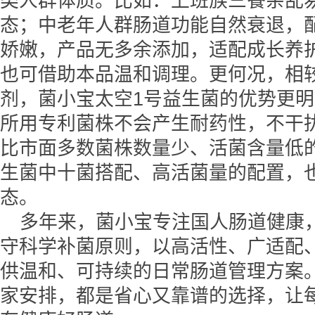
类人群体质。比如：上班族三餐杂乱
态；中老年人群肠道功能自然衰退，
娇嫩，产品无多余添加，适配成长养
也可借助本品温和调理。更何况，相
剂，菌小宝太空1号益生菌的优势更明
所用专利菌株不会产生耐药性，不干
比市面多数菌株数量少、活菌含量低
生菌中十菌搭配、高活菌量的配置，
态。
多年来，菌小宝专注国人肠道健康
守科学补菌原则，以高活性、广适配
供温和、可持续的日常肠道管理方案
家安排，都是省心又靠谱的选择，让