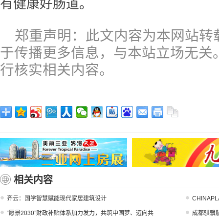
有健康好肠道。
郑重声明：此文内容为本网站转
于传播更多信息，与本站立场无关
行核实相关内容。
相关内容
齐云：国学智慧赋能现代家居建筑设计
CHINA
“愿景2030”财政补贴体系加力发力，共筑中国梦、迈向共
成都骐骥