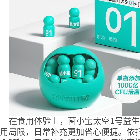
在食用体验上，菌小宝太空1号益
用局限，日常补充更加省心便捷。依