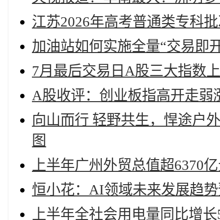
江苏2026年高考普通类专科
加油站如何实施全量“交易即
7月最后交易日A股三大指数
A股收评：创业板指高开走弱涨3
向山而行 轻野共生，悍途户外 
图
上半年广州外贸总值超6370
恒小花：AI领域未来发展趋势
上半年全社会用电量同比增长5