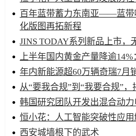
百年蓝带蓄力东南亚——蓝带
化版图再拓新程
JINS TODAY系列新品上
上半年国内黄金产量降逾14%
年内新能源超60万辆奇瑞7月销量
从“要我合规”到“我要合规”，
韩国研究团队开发出混合动力
恒小花：人工智能突破性应用
西安城墙根下的武术