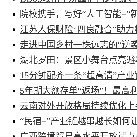
院校携手，写好“人工智能+”
江苏人保财险“四良融合”助力
走进中国乡村一株远志的“逆袭
湖北罗田：景区小舞台点亮避
15分钟配齐一条“超高清”产
5年期大额存单“返场”！最高利
云南对外开放格局持续优化上
“民宿+”产业链越串越长如何
广西跨境贸易高水平开放试点