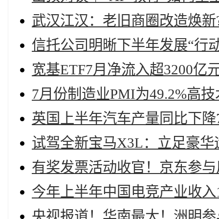
武汉江汉：老旧商圈改造焕新
信托公司明晰下半年发展“行动
宽基ETF7月净流入超3200
7月份制造业PMI为49.2%
英国上半年汽车产量同比下降7
试驾全新宝马X3L：立足豪华
有奖发票活动收官！京东参与
今年上半年中国电竞产业收入13
央视报道！华南最大！洲明参