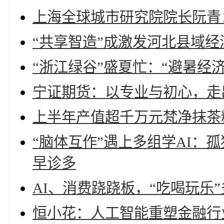
上海全球城市研究院院长阮青
“共享智造”成激发河北县域经
“浙江绿谷”盛夏忙：“避暑经
宁证期货：以专业与初心，走
上半年产值超千万元梵净抹茶
“脑体互作”遇上多组学AI：
早诊多
AI、消费跷跷板，“吃喝玩乐
恒小花：人工智能重塑金融行