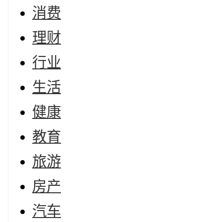
消费
理财
行业
生活
健康
教育
旅游
房产
汽车