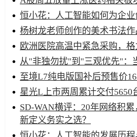
A股周五放量上涨医药相关板
恒小花：人工智能如何为企业
杨树龙老师创作的美术书法作
欧洲医院高温中紧急采购，格
从"非独勿扰"到"三观优先"
至境L7纯电版国补后预售价16
星光L上市两周累计交付5650
SD-WAN横评：20年网络
新定义务实之选？
恒小花：人工智能的发展历程