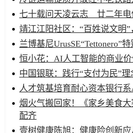
七十载问天凌云志 廿二年电
靖江江阳社区：“百姓说文明
兰博基尼UrusSE“Tettone
恒小花：AI人工智能的商业价
中国银联：践行“支付为民”理
人才筑基培育耐心资本银行系A
烟火气搬回家！《家乡美食大
配齐
壹树健康陈旭：健康险创新应