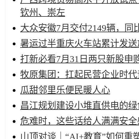
钦州、崇左
大众安徽7月交付2149辆，同比
暑运过半重庆火车站累计发送旅
打新必看7月31日两只新股申
牧原集团：扛起民营企业时代
瓜甜邻里乐便民暖人心
昌江规划建设小堆直供电的绿
危难时，这些话给人满满安全
山顶对谈｜“AI+教育”如何重塑