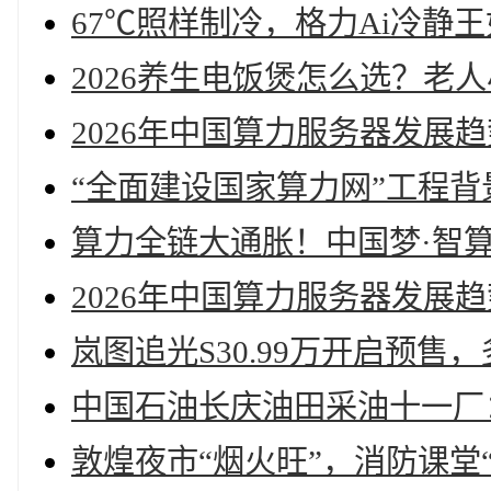
67℃照样制冷，格力Ai冷静
2026养生电饭煲怎么选？老
2026年中国算力服务器发展
“全面建设国家算力网”工程背
算力全链大通胀！中国梦·智
2026年中国算力服务器发展
岚图追光S30.99万开启预售
中国石油长庆油田采油十一厂
敦煌夜市“烟火旺”，消防课堂