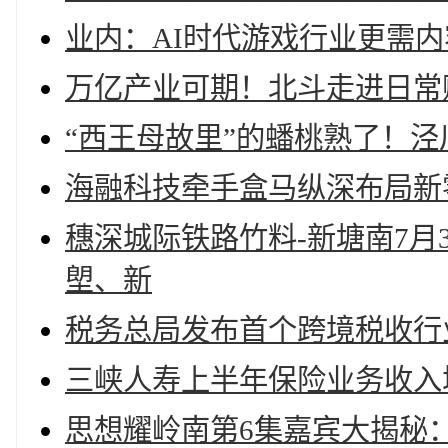
业内：AI时代游戏行业更需
万亿产业可期！北斗走进日常
“西王母故里”的蟠桃熟了！
海融科技牵手盒马纵深布局新
穗深城际铁路竹料-新塘南7月
塱、新
税务总局发布首个跨境税收行
三峡人寿上半年保险业务收入增22
思想耀岭南第6集嘉宾大揭秘