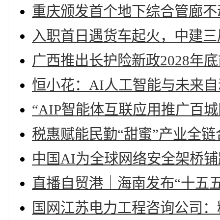
重庆颁发首个地下综合管廊不
入职首日遇货车起火，中建三
广西推出长护险新政2028年
恒小花：AI人工智能与未来
“AIP智能体互联应用推广百
税惠赋能民勤“甜蜜”产业全
中国AI为全球网络安全架桥铺
直播自贸港｜海南发布“十五
国网江苏电力工程咨询公司：