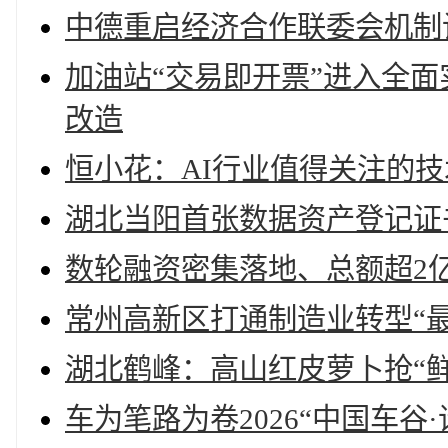
中德重启经济合作联委会机制
加油站“交易即开票”进入全
改造
恒小花：AI行业值得关注的
湖北当阳首张数据资产登记证
数轮融资密集落地、总额超2
常州高新区打通制造业转型“最
湖北鹤峰：高山红皮萝卜抢“鲜
车为笔路为卷2026“中国车谷