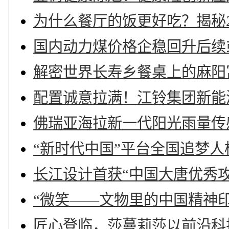
为什么餐厅的饭更好吃？揭秘2
国内动力煤价格企稳回升后续
解密世界长寿乡餐桌上的麻阳
配置诚意拉满！江铃集团新能
佛瑞亚海拉新一代阳光雨量传
“新时代中国”平台全国追梦
长江设计首获“中国大唐优秀攻
“微笑——文物里的中国精神
匠心登临，莎蔓莉莎以前沿科