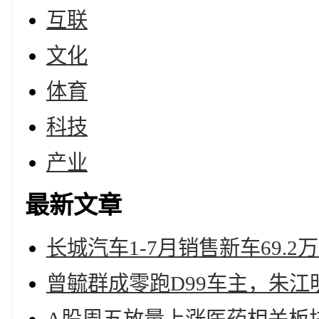
互联
文化
体育
科技
产业
最新文章
长城汽车1-7月销售新车69.2万
曾毓群成零跑D99车主，朱江