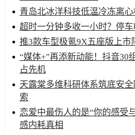
青岛北冰洋科技低温冷冻离心
超时一分钟多收一小时？停车
推3款车型极氪9X五座版上市限时价
“媒体+”再添新动能！抖音3
占先机
天露棠多维科研体系筑底安全
索
恋爱中最伤人的是“你的感受
感内耗真相