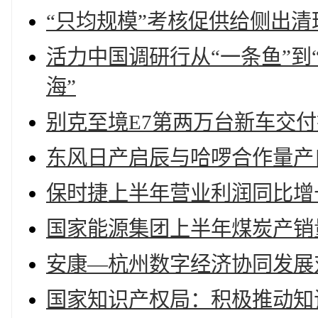
“只均规模”考核促供给侧出清
活力中国调研行从“一条鱼”到
海”
别克至境E7第两万台新车交
东风日产启辰与哈啰合作量产
保时捷上半年营业利润同比增长
国家能源集团上半年煤炭产销量
安康—杭州数字经济协同发展
国家知识产权局：积极推动知