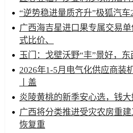
“逆势稳进量质齐升”极狐汽车
广西海吉星进口果专属交易单
式比价、
玉门：戈壁沃野“丰”景好，东
2026年1-5月电气化供应
丨盖
炎陵黄桃的新季安心选，钱大
广西将分类推进受灾农房重建工
恢复重