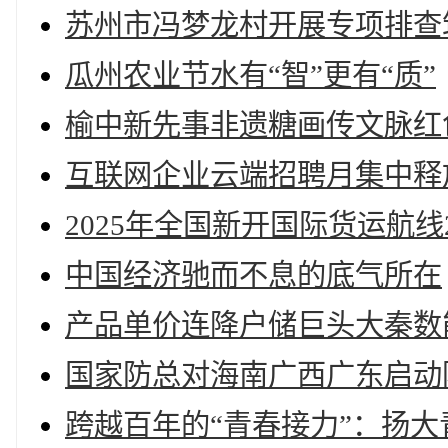
苏州市冯梦龙村开展专项排查
瓜州农业节水有“智”更有“质”
榆中新先事非遗糖画传文脉红
互联网企业云端招聘月集中释
2025年全国新开国际货运航线
中国经济驰而不息的底气所在
产品单价连降户储巨头大秦数
国家防总对海南广西广东启动
跨越百年的“青春接力”：扬大