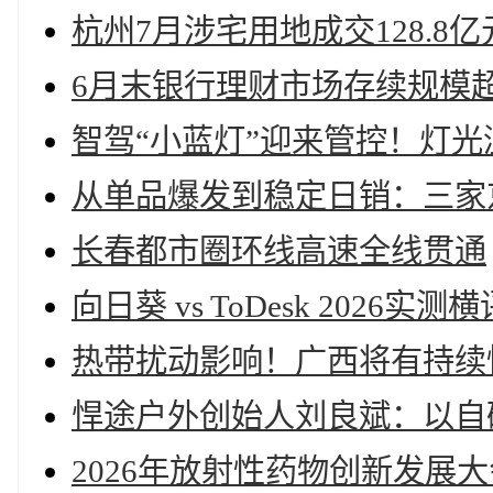
杭州7月涉宅用地成交128.8
6月末银行理财市场存续规模超
智驾“小蓝灯”迎来管控！灯
从单品爆发到稳定日销：三家
长春都市圈环线高速全线贯通
向日葵 vs ToDesk 202
热带扰动影响！广西将有持续
悍途户外创始人刘良斌：以自
2026年放射性药物创新发展