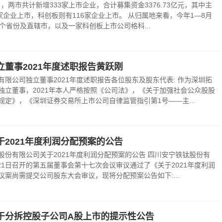
8月，两市共计新增333家上市企业，合计募集资金3376.73亿元，其中主
家企业上市，科创板则有116家企业上市。 从归属地来看，今年1—8月
个省份及直辖市，以及一家科创板上市公司格科...
董事2021年度述职报告黄跃刚
有限公司独立董事2021年度述职报告各位股东及股东代表: 作为深圳拓
独立董事，2021年本人严格按照《公司法》，《关于加强社会公众股股
规定》，《深圳证券交易所上市公司自律监管指引第1号——主...
2021年度利润分配预案的公告
股份有限公司关于2021年度利润分配预案的公告 四川安宁铁钛股份有
月21日召开的第五届董事会第十七次会议审议通过了《关于2021年度利润
议案尚需提交公司股东大会审议，现将分配预案公告如下:...
于分拆控股子公司A股上市的提示性公告