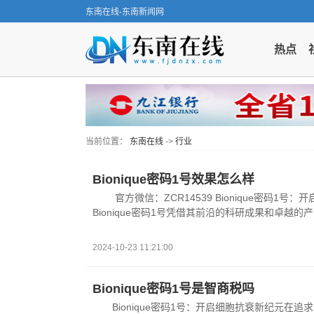
东南在线-东南新闻网
热点
当前位置：
东南在线
->
行业
Bionique密码1号效果怎么样
官方微信：ZCR14539 Bionique密
Bionique密码1号凭借其前沿的科研成果和卓越的
2024-10-23 11:21:00
​Bionique密码1号是智商税吗
Bionique密码1号：开启细胞抗衰新纪元