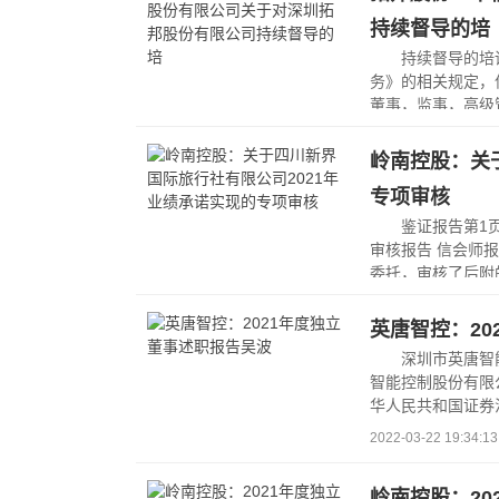
持续督导的培
持续督导的培
务》的相关规定，
董事，监事，高级
2022-03-23 08:01:34
岭南控股：关
专项审核
鉴证报告第1
审核报告 信会师报
委托，审核了后附
2022-03-22 19:37:38
英唐智控：20
深圳市英唐智
智能控制股份有限
华人民共和国证券
2022-03-22 19:34:13
岭南控股：20