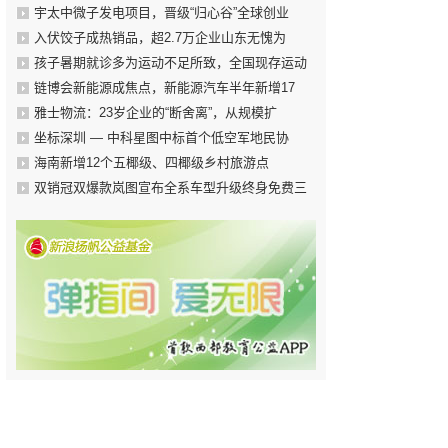
宇太中微子发电项目，晋级“归心谷”全球创业
入伏饺子成热销品，超2.7万企业山东无愧为
孩子暑期就诊多为运动不足所致，全国现存运动
链博会新能源成焦点，新能源汽车半年新增17
雅士物流：23岁企业的“断舍离”，从规模扩
坐标深圳 — 中科星图中标首个低空军地民协
海南新增12个五椰级、四椰级乡村旅游点
双销冠双爆款岚图宣布全系车型升级终身免费三