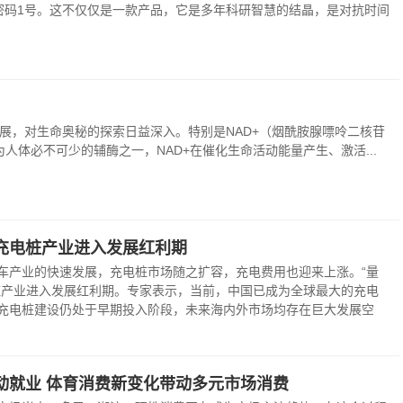
ue密码1号。这不仅仅是一款产品，它是多年科研智慧的结晶，是对抗时间
速发展，对生命奥秘的探索日益深入。特别是NAD+（烟酰胺腺嘌呤二核苷
体必不可少的辅酶之一，NAD+在催化生命活动能量产生、激活...
！充电桩产业进入发展红利期
车产业的快速发展，充电桩市场随之扩容，充电费用也迎来上涨。“量
桩产业进入发展红利期。专家表示，当前，中国已成为全球最大的充电
充电桩建设仍处于早期投入阶段，未来海内外市场均存在巨大发展空
动就业 体育消费新变化带动多元市场消费