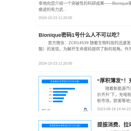
幸地向您介绍一个突破性的科研成果——Bioniq
痕迹的有力武...
2024-10-23 11:20:00
Bionique密码1号什么人不可以吃？
官方微信：ZCR14539 随着生物科技的迅
酸）的发现，为解开生命密码提供了新的视角。作为人
2024-10-23 11:20:00
“厚积薄发”
随着新能源汽
价齐升”下，充电
桩市场，欧美等地
间。我国企业...
2023-08-16 14:44:22
提振消费、拉