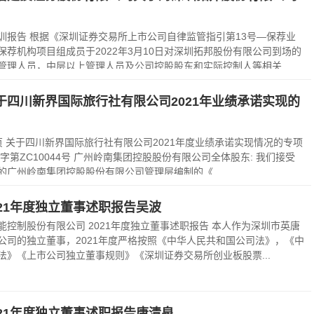
训报告 根据《深圳证券交易所上市公司自律监管指引第13号—保荐业
保荐机构项目组成员于2022年3月10日对深圳拓邦股份有限公司到场的
管理人员，中层以上管理人员及公司控股股东和实际控制人等相关...
于四川新界国际旅行社有限公司2021年业绩承诺实现的
页 关于四川新界国际旅行社有限公司2021年度业绩承诺实现情况的专项
字第ZC10044号 广州岭南集团控股股份有限公司全体股东: 我们接受
的广州岭南集团控股股份有限公司管理层编制的《...
21年度独立董事述职报告吴波
能控制股份有限公司 2021年度独立董事述职报告 本人作为深圳市英唐
公司的独立董事，2021年度严格按照《中华人民共和国公司法》，《中
法》《上市公司独立董事规则》《深圳证券交易所创业板股票...
21年度独立董事述职报告唐清泉