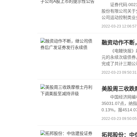
证券代码:002
股份有限公司关于
公司运动控制类业
2022-03-23 12:06:57
融资动作不断
《电鳗快报》
元的永续次级债券
完成了共计三期公
2022-03-23 09:50:31
美股周三收跌
中国经济网编者
35031.07点，纳
0.13%，报4514
2022-03-23 09:50:05
拓邦股份：中