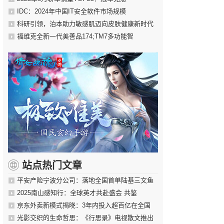
IDC：2024年中国IT安全软件市场规模
科研引领，泊本助力敏感肌迈向皮肤健康新时代
福维克全新一代美善品174;TM7多功能智
站点热门文章
平安产险宁波分公司：落地全国首单陆基三文鱼
2025南山感知行：全球英才共赴盛会 共鉴
京东外卖新模式揭晓：3年内投入超百亿在全国
光影交织的生命哲思：《行思录》电视散文推出