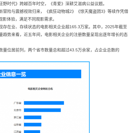
狂野时代》跨越百年时空，《青爱》深耕艾滋病公益议题。
新冒险与震撼视效归来，《疯狂动物城2》《惊天魔盗团3》等续作凭借
的观影体验，满足不同观影需求。
存在业、存续状态的电影相关企业超165.3万家。其中，2025年截至
数量趋势来看，近五年间，电影相关企业的注册数量呈现出逐年增长的态
量位居前列，两个省市数量总和超过43.5万余家，占企业总数的