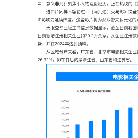
辈：意义非凡》聚焦小人物荒诞经历。正在热映的《
进口片同样不容错过，《阿凡达：火与烬》携全
IP影响力延续热度。这些影片将为观众带来多元化
天眼查专业版工商信息数据显示，截至目前我国现
目前新增注册相关企业约29.2万余家，从企业注册
势，并在2024年达到顶峰。
从区域分布来看，广东省、北京市电影相关企业数
26.32%。排在其后的是浙江省、山东省和江苏省。