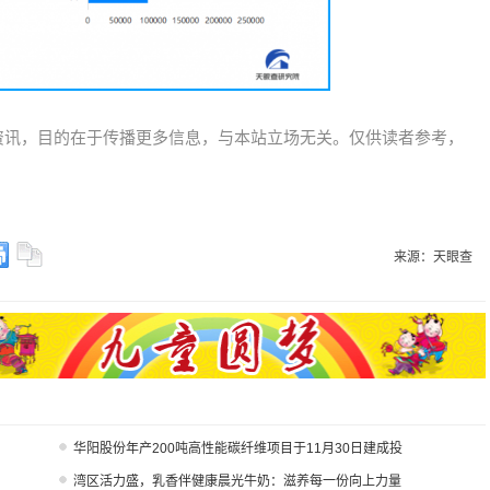
资讯，目的在于传播更多信息，与本站立场无关。仅供读者参考，
来源：天眼查
华阳股份年产200吨高性能碳纤维项目于11月30日建成投
湾区活力盛，乳香伴健康晨光牛奶：滋养每一份向上力量