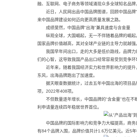
融、互联网、电子商务等领域涌现众多全球知名品牌
近日，人民网出品中国品牌图谱，回顾中国品牌
来中国品牌建设如何迈向更高质量发展之路。
成绩斐然，中国品牌“出海”兼具速度与含金量
纵观全球，大国崛起，无一不伴随着品牌的崛起
国家品牌价值越高，其对全球产业链的主导力就越强
我国早年间出口，走的大多是低价路线，品牌力
们的心智，这导致我国产品出口经常容易受到竞争环
近年来，随着我国经济实力和世界影响力的提升，
东风，出海品牌跑出了加速度。
据天眼查数据统计，过去五年中国出海的项目品牌数量20
项，2022年408项。
不但数量逐年增长，中国品牌的“含金量”也在不断
利申请量连续四年稳居世界首位。
中国品牌的国际影响力和竞争力大幅提高，商务部
有84个品牌入围，品牌价值共计1.6万亿美元。近5