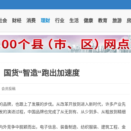
社会
财经
消费
理财
行业
生活
健康
教育
旅游
，国货“智造“跑出加速度
6 会员投稿
的品牌，也跟上了发展的步伐。从改革开放到进入新时代，许多产业先
发的演进过程，中国品牌也完成了从无到有、从少到多、从粗放到精细
内外竞争中脱颖而出，电子信息、装备制造、纺织服装、建筑工程、金