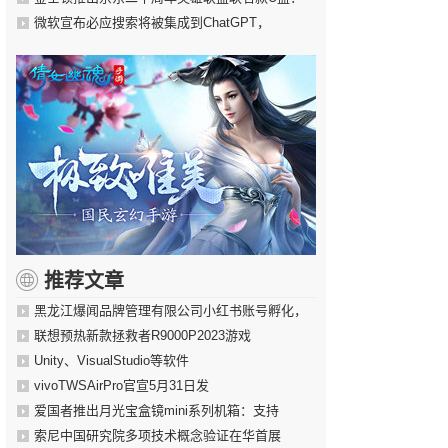
微软宣布必应搜索将被集成到ChatGPT，
推荐文章
黑龙江爆闻品牌管理有限公司小红书账号孵化，
联想预热新款拯救者R9000P2023游戏
Unity、VisualStudio等软件
vivoTWSAirPro官宣5月31日发
爱国者推出月光宝盒镜mini系列机箱：支持
索尼中国研究院多项技术概念验证在华首展