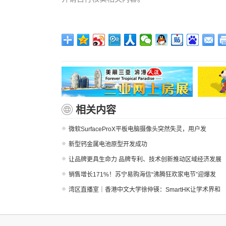
相关内容
微软SurfaceProX平板电脑摄像头突然失灵，用户发
新型钙金属电池原型开发成功
让品牌更具生命力 品牌专利、技术创新推动区域经济发展
销售增长171%！苏宁易购海信“沸腾狂欢家电节”迎爆发
湾区直播室｜香港中文大学徐仲锳：SmartHK让学术界和