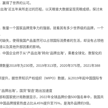
，赢得了世界的认可。
“出海”近五年来所走过的历程，以天眼查大数据呈现亮眼成绩，探讨未
。衡量一个国家品牌竞争力的强弱，就看其有多少世界级的品牌，一个
。
的缺失，使得我国产品虽然可以占领国际消费者的生活，却没有占领他
境以及其他外部因素的影响。
中国企业终于从“产品出海”转向“品牌出海”，乘着全球化、数智化的
18年为230项，2019年313项，2020年375项，2021年388
提升，据世界知识产权组织（WIPO）数据，从2019年起中国国际专
和国家统计局数据显示，2022年全球品牌价值500强名单中，我国共
年中国品牌搜索热度占比从45%提升至75%，是海外品牌的3倍。