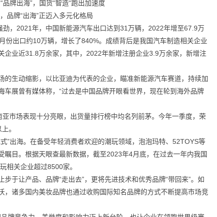
，品牌“出海”正迈入多元化格局
，2021年，中国新能源汽车出口达到31万辆，2022年增至67.9万
月份出口约10万辆，增长了840%。成绩背后是我国汽车制造相关企业
业近31.8万余家，其中，2022年新增注册企业3.9万余家，新增注
场的生动缩影，以比亚迪为代表的企业，瞄准新能源汽车赛道，持续加
海车展曾有媒体称，“过去是中国品牌开眼看世界，现在轮到海外品牌
在东南亚市场表现十分亮眼，出货量排行榜中均名列前茅。今年一季度，荣
以上。
式”出海。在备受年轻消费者欢迎的潮玩领域，泡泡玛特、52TOYS等
瞩目。根据天眼查最新数据，截至2023年4月底，在过去一年内我国
玩相关企业超过8500家。
步于让产品、品牌“走出去”，更将先进技术和优秀品牌“带回来”。如
沃，诸多国内美妆品牌也通过收购国际知名品牌的方式不断提高市场竞