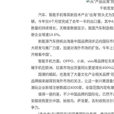
千帆竞发
汽车、智能手机等高新技术产业“出海”势头尤为强劲
辆，今年仅4个月就完成了去年一半的出口量，其中4
数量的持续增长，天眼查数据显示，我国汽车制造相关企
册企业增速14.6%。
新能源汽车扬帆出海是中国品牌阔步迈向国际市
大研发与推广力度，加速对海外市场的扩张。今年上
开眼看中国”。
智能手机方面，OPPO、小米、vivo等品牌
耀手机在欧洲、拉美市场出货量同比更是增长400%
国潮的崛起，也激发了大量文化产业相关品牌“花
品牌越来越得到海外市场的关注，让这一新兴赛道备受
潮玩企业新增注册数超过4000家，全国范围内现有潮
值得一提的是，不少中国品牌的国际化，已然不止
安踏收购斐乐中国、始祖鸟、萨洛蒙，吉利收购沃尔
争力。