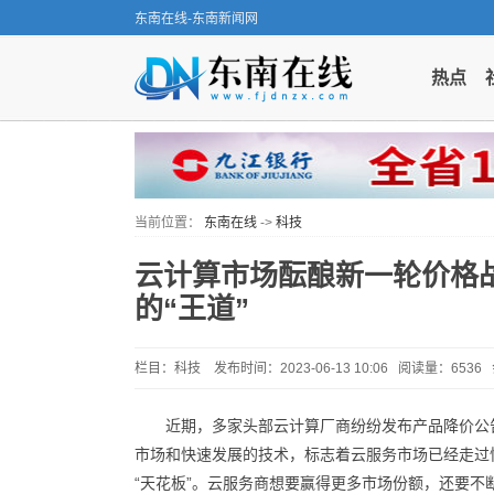
东南在线-东南新闻网
热点
当前位置：
东南在线
->
科技
云计算市场酝酿新一轮价格
的“王道”
栏目：科技 发布时间：2023-06-13 10:06 阅读量：653
近期，多家头部云计算厂商纷纷发布产品降价公
市场和快速发展的技术，标志着云服务市场已经走过
“天花板”。云服务商想要赢得更多市场份额，还要